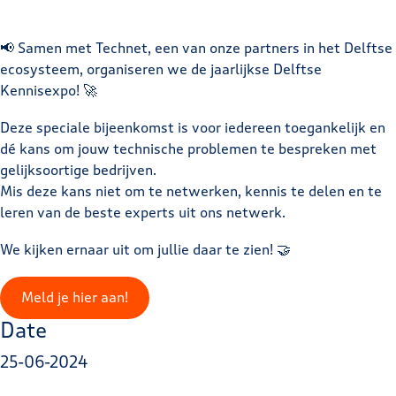
📢 Samen met Technet, een van onze partners in het Delftse
ecosysteem, organiseren we de jaarlijkse Delftse
Kennisexpo! 🚀
Deze speciale bijeenkomst is voor iedereen toegankelijk en
dé kans om jouw technische problemen te bespreken met
gelijksoortige bedrijven.
Mis deze kans niet om te netwerken, kennis te delen en te
leren van de beste experts uit ons netwerk.
We kijken ernaar uit om jullie daar te zien! 🤝
Meld je hier aan!
Date
25-06-2024